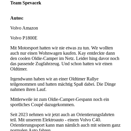
Team Spevacek
Autos:
Volvo Amazon
Volvo P1800E
Mit Motorsport hatten wir nie etwas zu tun. Wir wollten
auch nur einen Wohnwagen kaufen. Kay entdeckte dann
den coolen Oldie-Camper im Netz. Leider hing davor noch
das passende Zugfahrzeug. Und schon hatten wir einen
Oldtimer.
Irgendwann haben wir an einer Oldtimer Rallye
teilgenommen und hatten mächtig Spaß dabei. Die Dinge
nahmen ihren Lauf.
Mittlerweile ist zum Oldie-Camper-Gespann noch ein
sportliches Coupé dazugekommen.
Seit 2023 nehmen wir jetzt auch an Orientierungsfahrten
teil. Mit unserem Elektroauto - einem Volvo C40.
Orientierungssport kann man nämlich auch mit seinem ganz
normalen Auto fahren.