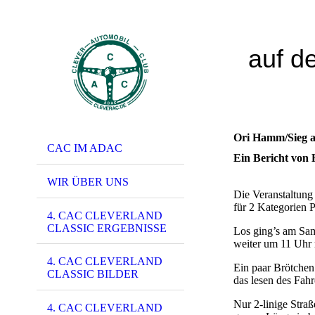
auf d
Ori Hamm/Sieg a
CAC IM ADAC
Ein Bericht von
WIR ÜBER UNS
Die Veranstaltung
für 2 Kategorien 
4. CAC CLEVERLAND
CLASSIC ERGEBNISSE
Los ging’s am Sam
weiter um 11 Uhr 
4. CAC CLEVERLAND
Ein paar Brötchen
CLASSIC BILDER
das lesen des Fahr
Nur 2-linige Straß
4. CAC CLEVERLAND