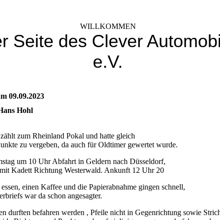
WILLKOMMEN
er Seite des Clever Automobi
e.V.
m 09.09.2023
 Hans Hohl
 zählt zum Rheinland Pokal und hatte gleich
Punkte zu vergeben, da auch für Oldtimer gewertet wurde.
stag um 10 Uhr Abfahrt in Geldern nach Düsseldorf,
mit Kadett Richtung Westerwald. Ankunft 12 Uhr 20
 essen, einen Kaffee und die Papierabnahme gingen schnell,
erbriefs war da schon angesagter.
en durften befahren werden , Pfeile nicht in Gegenrichtung sowie Stric