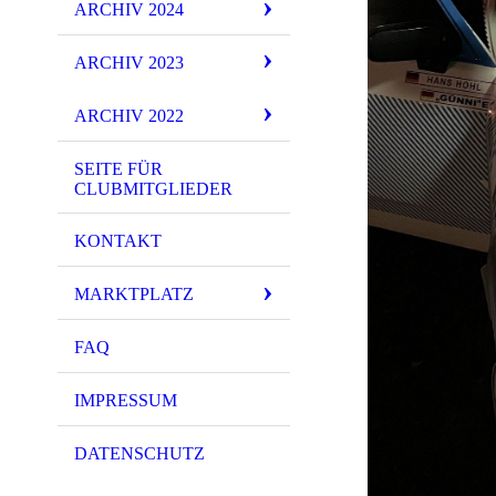
ARCHIV 2024
ARCHIV 2023
ARCHIV 2022
SEITE FÜR
CLUBMITGLIEDER
KONTAKT
MARKTPLATZ
FAQ
IMPRESSUM
DATENSCHUTZ