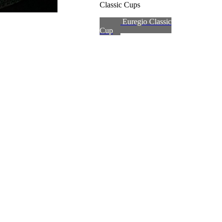
Classic Cups
zum Euregio Classic
Cup