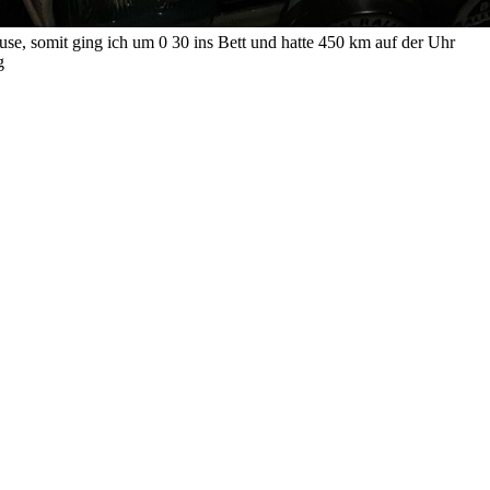
use, somit ging ich um 0 30 ins Bett und hatte 450 km auf der Uhr
g