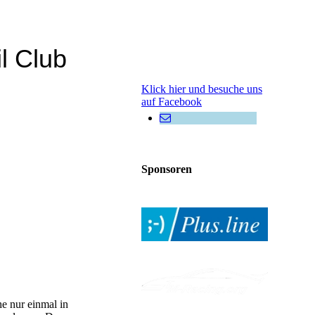
l Club
Klick hier und besuche uns
auf Facebook
Sponsoren
he nur einmal in