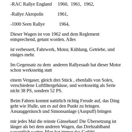
-RAC Rallye England 1960, 1961, 1962,
-Rallye Akropolis 1961,
-1000 Seen Rallye 1964,
Dieser Wagen ist von 1962 und dem Reglement
entsprechend, getunt worden. Alles
ist verbessert, Fahrwerk, Motor, Kühlung, Getriebe, und
einiges mehr.
Im Gegensatz zu dem anderen Rallyesaab hat dieser Motor
schon werksseitig statt
einem Vergaser, gleich drei Stück , ebenfalls von Solex,
verschiedene Luftfiltergehäuse, und werksseitig als Serie
nicht 38 PS, sondern 52 PS.
Beim Fahren kommt natürlich richtig Freude auf, das Ding
geht wie Hulle, um es auf den Punkt zu bringen.
Ansauggeräusch und Simonsanlage (Auspuff) bringen
mir jedes Mal die reinste Gänsehaut! Die Übersetzung ist
länger als bei dem anderen Wagen, das Drehzahlband
wesentlich weiter. Man hat immer das Gefühl,