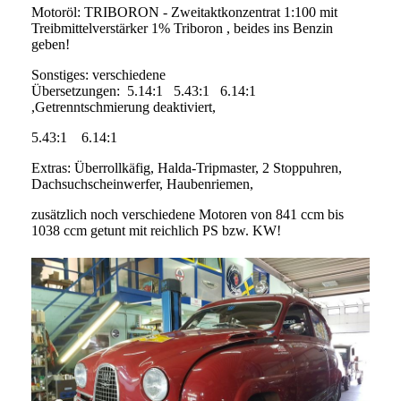
Motoröl: TRIBORON - Zweitaktkonzentrat 1:100 mit
Treibmittelverstärker 1% Triboron , beides ins Benzin
geben!
Sonstiges: verschiedene
Übersetzungen: 5.14:1 5.43:1 6.14:1
,Getrenntschmierung deaktiviert,
5.43:1 6.14:1
Extras: Überrollkäfig, Halda-Tripmaster, 2 Stoppuhren,
Dachsuchscheinwerfer, Haubenriemen,
zusätzlich noch verschiedene Motoren von 841 ccm bis
1038 ccm getunt mit reichlich PS bzw. KW!