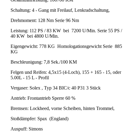
Schaltung: 4 - Gang mit Freilauf, Lenkradschaltung,
Drehmoment: 128 Nm Serie 96 Nm
Leistung: 112 PS / 83 KW bei 7200 U/Min. Serie 55 PS /
40 KW bei 4800 U/Min.
Eigengewicht: 778 KG Homologationsgewicht Serie 885
KG
Beschleunigung: 7,8 Sek./100 KM
Felgen und Reifen: 4,5x15 (4-Loch), 155 + 165 - 15, oder
5.00L - 15 L - Profil
Vergaser: Solex , Typ 34 BIC/c 40 P31 3 Stück
Antrieb: Frontantrieb Sperre 60 %
Bremsen: Lockheed, vorne Scheiben, hinten Trommel,
Stoßdämpfer: Spax (England)
Auspuff: Simons