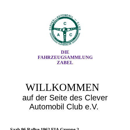
DIE
FAHRZEUGSAMMLUNG
ZABEL
WILLKOMMEN
auf der Seite des Clever
Automobil Club e.V.
Saab 96 Rallye 1962 FIA Gruppe 2