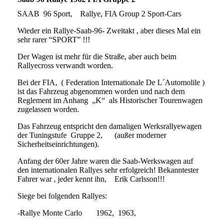
SAAB 96 Sport, Rallye, FIA Group 2 Sport-Cars
Wieder ein Rallye-Saab-96- Zweitakt , aber dieses Mal ein
sehr rarer “SPORT” !!!
Der Wagen ist mehr für die Straße, aber auch beim
Rallyecross verwandt worden.
Bei der FIA, ( Federation Internationale De L´Automolile )
ist das Fahrzeug abgenommen worden und nach dem
Reglement im Anhang „K“ als Historischer Tourenwagen
zugelassen worden.
Das Fahrzeug entspricht den damaligen Werksrallyewagen
der Tuningstufe Gruppe 2, (außer moderner
Sicherheitseinrichtungen).
Anfang der 60er Jahre waren die Saab-Werkswagen auf
den internationalen Rallyes sehr erfolgreich! Bekanntester
Fahrer war , jeder kennt ihn, Erik Carlsson!!!
Siege bei folgenden Rallyes:
-Rallye Monte Carlo 1962, 1963,