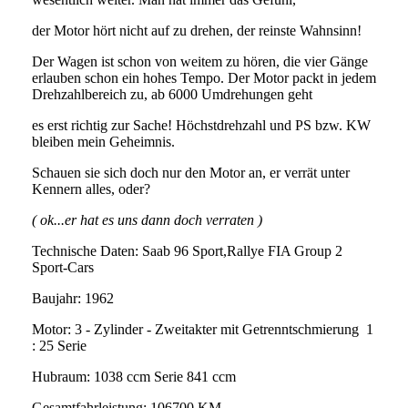
der Motor hört nicht auf zu drehen, der reinste Wahnsinn!
Der Wagen ist schon von weitem zu hören, die vier Gänge
erlauben schon ein hohes Tempo. Der Motor packt in jedem
Drehzahlbereich zu, ab 6000 Umdrehungen geht
es erst richtig zur Sache! Höchstdrehzahl und PS bzw. KW
bleiben mein Geheimnis.
Schauen sie sich doch nur den Motor an, er verrät unter
Kennern alles, oder?
( ok...er hat es uns dann doch verraten )
Technische Daten: Saab 96 Sport,Rallye FIA Group 2
Sport-Cars
Baujahr: 1962
Motor: 3 - Zylinder - Zweitakter mit Getrenntschmierung 1
: 25 Serie
Hubraum: 1038 ccm Serie 841 ccm
Gesamtfahrleistung: 106700 KM