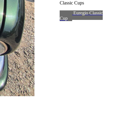
Classic Cups
zum Euregio Classic
Cup