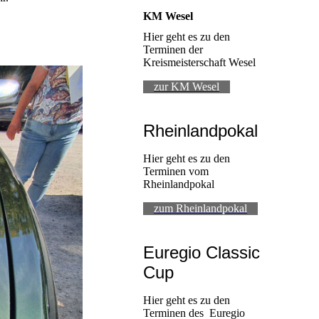
KM Wesel
Hier geht es zu den
Terminen der
Kreismeisterschaft Wesel
zur KM Wesel
Rheinlandpokal
Hier geht es zu den
Terminen vom
Rheinlandpokal
zum Rheinlandpokal
Euregio Classic
Cup
Hier geht es zu den
Terminen des Euregio