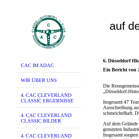
auf d
6. Düsseldorf Hi
CAC IM ADAC
Ein Bericht von 
WIR ÜBER UNS
Die Renngemeinsch
„Düsseldorf-Histo
4. CAC CLEVERLAND
CLASSIC ERGEBNISSE
Insgesamt 47 Team
Ausschreibung auf
schmeichelhaft. Di
4. CAC CLEVERLAND
CLASSIC BILDER
Auf dem Gelände 
genutzten Industri
Insgesamt sorgten 
4. CAC CLEVERLAND