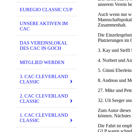
unserem Verein be
EUREGIO CLASSIC CUP
Auch wenn nur wir
Mannschaftspokal 
UNSERE AKTIVEN IM
Zusammenhalt.
CAC
Die Einzelergebni
Platzierungen im 
DAS VEREINSLOKAL
DES CAC IN GOCH
3. Kay und Steff
4. Norbert und An
MITGLIED WERDEN
5. Günni Eberlein
3. CAC CLEVERLAND
8. Andreas und M
CLASSIC
27. Mike und Petr
2. CAC CLEVERLAND
32. Uli Seeger u
CLASSIC
Zum Autor dieses 
1. CAC CLEVERLAND
können. Nächstes
CLASSIC
Die Fahrt ist empf
GLP waren schnell