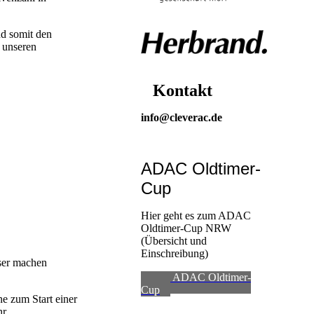
nd somit den
d unseren
Kontakt
info@cleverac.de
ADAC Oldtimer-
Cup
Hier geht es zum ADAC
Oldtimer-Cup NRW
(Übersicht und
Einschreibung)
ser machen
zum ADAC Oldtimer-
Cup
ne zum Start einer
r.