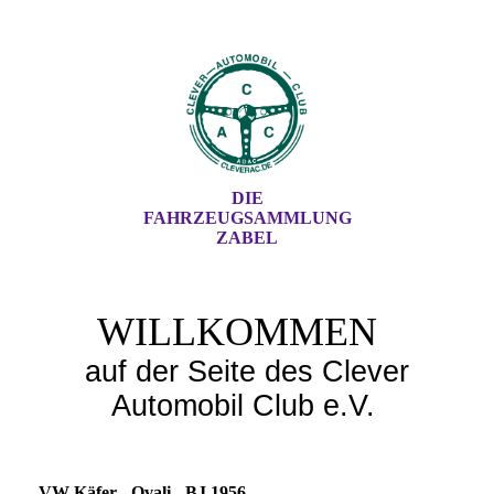
DIE
FAHRZEUGSAMMLUNG
ZABEL
WILLKOMMEN
auf der Seite des Clever
Automobil Club e.V.
VW Käfer - Ovali - BJ 1956