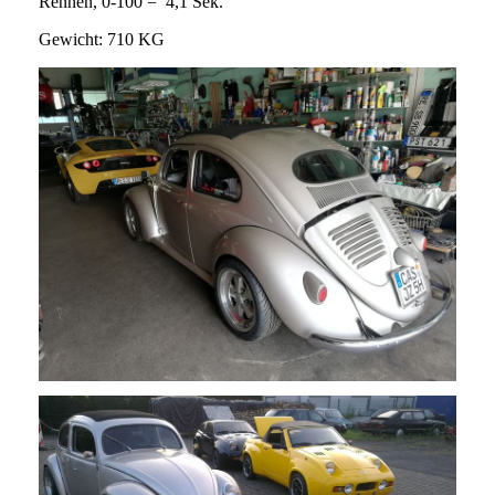
Rennen, 0-100 = 4,1 Sek.
Gewicht: 710 KG