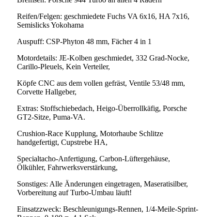
Reifen/Felgen: geschmiedete Fuchs VA 6x16, HA 7x16,
Semislicks Yokohama
Auspuff: CSP-Phyton 48 mm, Fächer 4 in 1
Motordetails: JE-Kolben geschmiedet, 332 Grad-Nocke,
Carillo-Pleuels, Kein Verteiler,
Köpfe CNC aus dem vollen gefräst, Ventile 53/48 mm,
Corvette Hallgeber,
Extras: Stoffschiebedach, Heigo-Überrollkäfig, Porsche
GT2-Sitze, Puma-VA.
Crushion-Race Kupplung, Motorhaube Schlitze
handgefertigt, Cupstrebe HA,
Specialtacho-Anfertigung, Carbon-Lüftergehäuse,
Ölkühler, Fahrwerksverstärkung,
Sonstiges: Alle Änderungen eingetragen, Maseratisilber,
Vorbereitung auf Turbo-Umbau läuft!
Einsatzzweck: Beschleunigungs-Rennen, 1/4-Meile-Sprint-