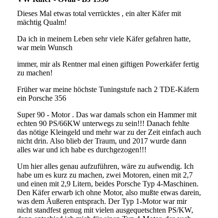
Dieses Mal etwas total verrücktes , ein alter Käfer mit
mächtig Qualm!
Da ich in meinem Leben sehr viele Käfer gefahren hatte,
war mein Wunsch
immer, mir als Rentner mal einen giftigen Powerkäfer fertig
zu machen!
Früher war meine höchste Tuningstufe nach 2 TDE-Käfern
ein Porsche 356
Super 90 - Motor . Das war damals schon ein Hammer mit
echten 90 PS/66KW unterwegs zu sein!!! Danach fehlte
das nötige Kleingeld und mehr war zu der Zeit einfach auch
nicht drin. Also blieb der Traum, und 2017 wurde dann
alles war und ich habe es durchgezogen!!!
Um hier alles genau aufzuführen, wäre zu aufwendig. Ich
habe um es kurz zu machen, zwei Motoren, einen mit 2,7
und einen mit 2,9 Litern, beides Porsche Typ 4-Maschinen.
Den Käfer erwarb ich ohne Motor, also mußte etwas darein,
was dem Äußeren entsprach. Der Typ 1-Motor war mir
nicht standfest genug mit vielen ausgequetschten PS/KW,